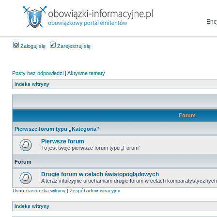
Enc
Zaloguj się
Zarejestruj się
Posty bez odpowiedzi
|
Aktywne tematy
Indeks witryny
Forum
Pierwsze forum typu „Kategoria”
Pierwsze forum
To jest twoje pierwsze forum typu „Forum”
Forum
Drugie forum w celach światopoglądowych
A teraz intuicyjnie uruchamiam drugie forum w celach komparatystycznych
Usuń ciasteczka witryny
|
Zespół administracyjny
Indeks witryny