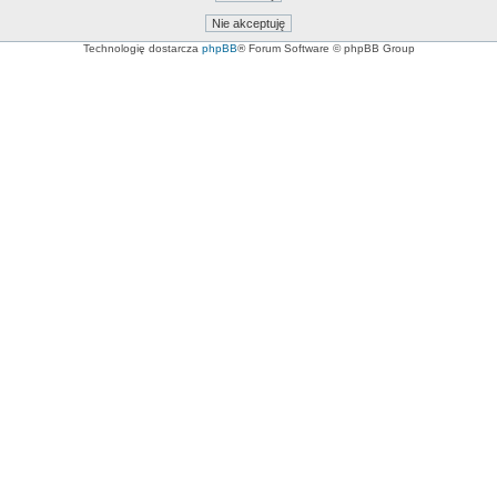
Technologię dostarcza
phpBB
® Forum Software © phpBB Group